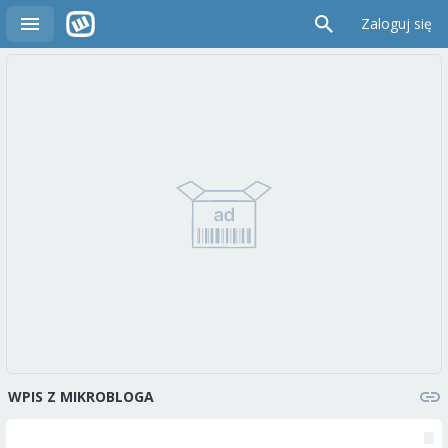
Zaloguj się
WPIS Z MIKROBLOGA