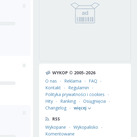
WYKOP © 2005-2026
O nas
Reklama
FAQ
Kontakt
Regulamin
Polityka prywatności i cookies
Hity
Ranking
Osiągnięcia
Changelog
więcej
RSS
Wykopane
Wykopalisko
Komentowane