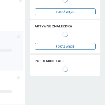
POKAŻ WIĘCEJ
AKTYWNE ZNALEZISKA
POKAŻ WIĘCEJ
POPULARNE TAGI