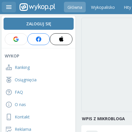
Główna
Wykopalisko
Hity
ZALOGUJ SIĘ
WYKOP
Ranking
Osiągnięcia
FAQ
O nas
Kontakt
WPIS Z MIKROBLOGA
Reklama