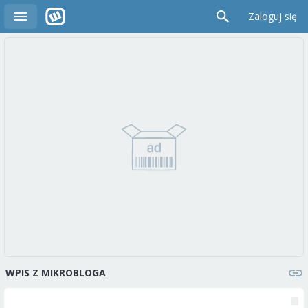
Zaloguj się
WPIS Z MIKROBLOGA