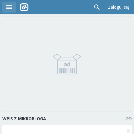
Zaloguj się
WPIS Z MIKROBLOGA