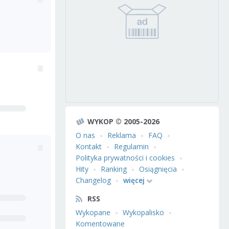
WYKOP © 2005-2026
O nas
Reklama
FAQ
Kontakt
Regulamin
Polityka prywatności i cookies
Hity
Ranking
Osiągnięcia
Changelog
więcej
RSS
Wykopane
Wykopalisko
Komentowane