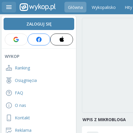
Główna
Wykopalisko
Hity
ZALOGUJ SIĘ
WYKOP
Ranking
Osiągnięcia
FAQ
O nas
Kontakt
WPIS Z MIKROBLOGA
Reklama