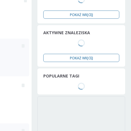
POKAŻ WIĘCEJ
AKTYWNE ZNALEZISKA
POKAŻ WIĘCEJ
POPULARNE TAGI