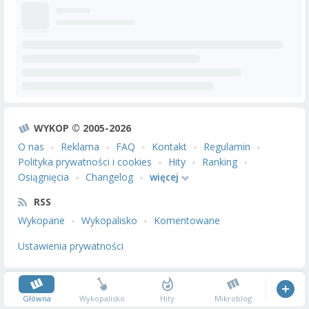
WYKOP © 2005-2026
O nas
Reklama
FAQ
Kontakt
Regulamin
Polityka prywatności i cookies
Hity
Ranking
Osiągnięcia
Changelog
więcej
RSS
Wykopane
Wykopalisko
Komentowane
Ustawienia prywatności
Główna
Wykopalisko
Hity
Mikroblog