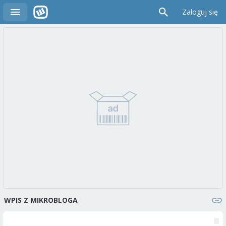
Zaloguj się
WPIS Z MIKROBLOGA