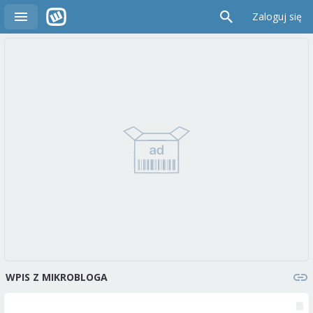
Zaloguj się
WPIS Z MIKROBLOGA