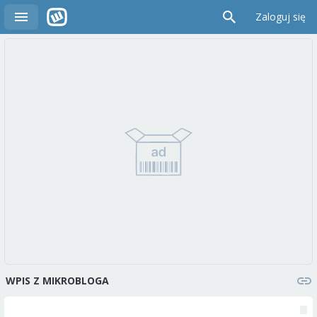
Zaloguj się
WPIS Z MIKROBLOGA