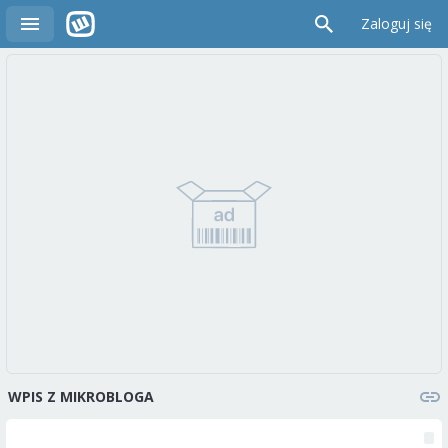
Zaloguj się
WPIS Z MIKROBLOGA