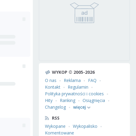
WYKOP © 2005-2026
O nas
Reklama
FAQ
Kontakt
Regulamin
Polityka prywatności i cookies
Hity
Ranking
Osiągnięcia
Changelog
więcej
RSS
Wykopane
Wykopalisko
Komentowane