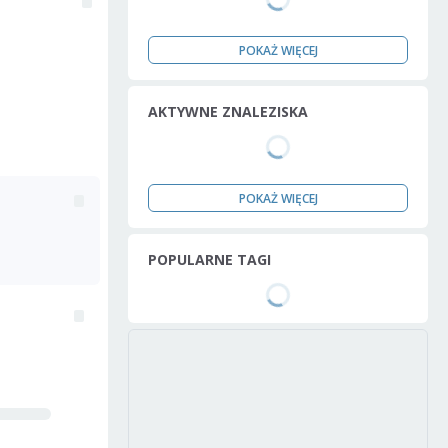
POKAŻ WIĘCEJ
AKTYWNE ZNALEZISKA
POKAŻ WIĘCEJ
POPULARNE TAGI