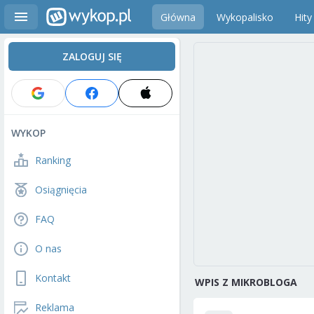
Główna
Wykopalisko
Hity
ZALOGUJ SIĘ
WYKOP
Ranking
Osiągnięcia
FAQ
O nas
Kontakt
WPIS Z MIKROBLOGA
Reklama