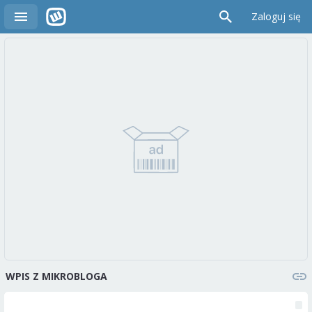
Zaloguj się
WPIS Z MIKROBLOGA