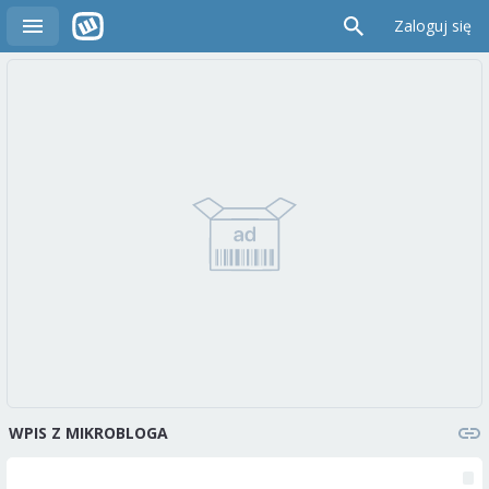
Zaloguj się
WPIS Z MIKROBLOGA