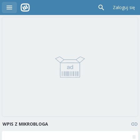
Zaloguj się
WPIS Z MIKROBLOGA