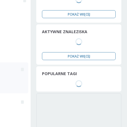
POKAŻ WIĘCEJ
AKTYWNE ZNALEZISKA
POKAŻ WIĘCEJ
POPULARNE TAGI