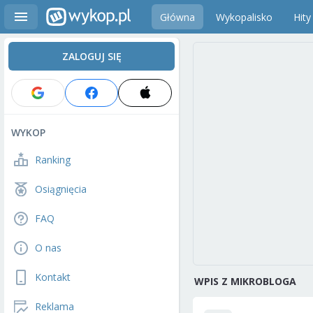
Główna
Wykopalisko
Hity
ZALOGUJ SIĘ
WYKOP
Ranking
Osiągnięcia
FAQ
O nas
Kontakt
WPIS Z MIKROBLOGA
Reklama