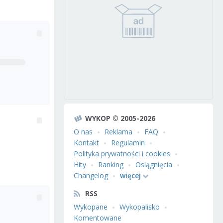
WYKOP © 2005-2026
O nas
Reklama
FAQ
Kontakt
Regulamin
Polityka prywatności i cookies
Hity
Ranking
Osiągnięcia
Changelog
więcej
RSS
Wykopane
Wykopalisko
Komentowane