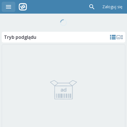
Zaloguj się
Tryb podglądu