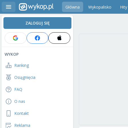
Główna
Wykopalisko
Hity
ZALOGUJ SIĘ
WYKOP
Ranking
Osiągnięcia
FAQ
O nas
Kontakt
Reklama