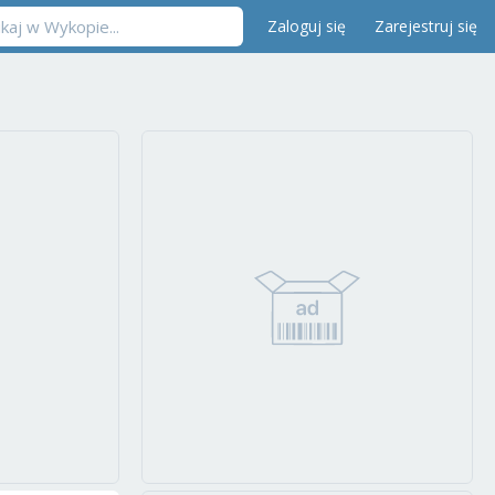
Zaloguj się
Zarejestruj się