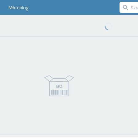
Mikroblog