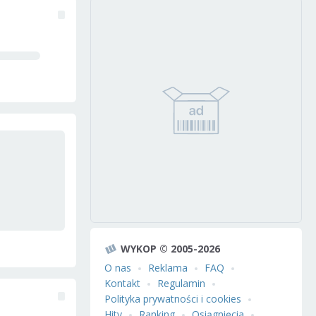
WYKOP © 2005-2026
O nas
Reklama
FAQ
Kontakt
Regulamin
Polityka prywatności i cookies
Hity
Ranking
Osiągnięcia