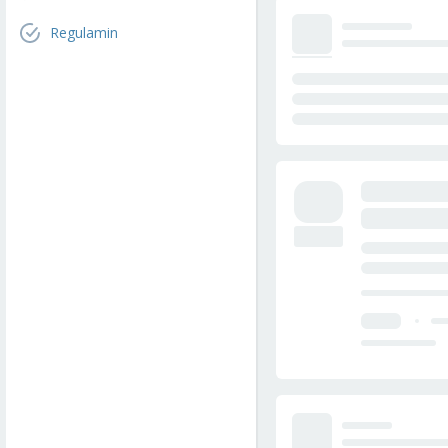
Regulamin