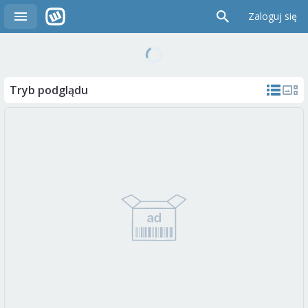
Zaloguj się
Tryb podglądu