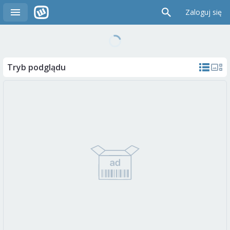
Zaloguj się
Tryb podglądu