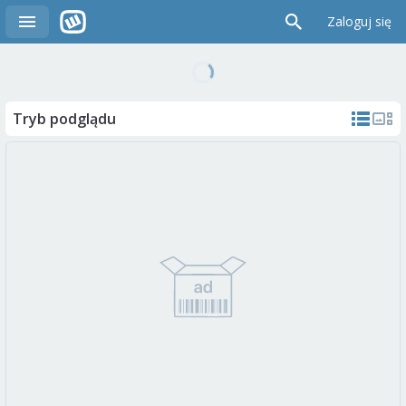
Zaloguj się
Tryb podglądu