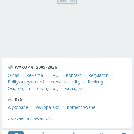
WYKOP © 2005-2026
O nas
Reklama
FAQ
Kontakt
Regulamin
Polityka prywatności i cookies
Hity
Ranking
Osiągnięcia
Changelog
więcej
RSS
Wykopane
Wykopalisko
Komentowane
Ustawienia prywatności