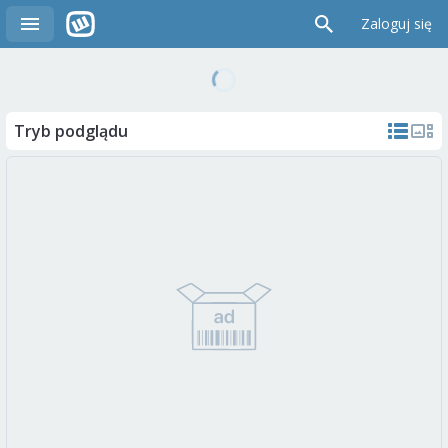
Zaloguj się
Tryb podglądu