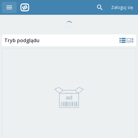
Zaloguj się
Tryb podglądu