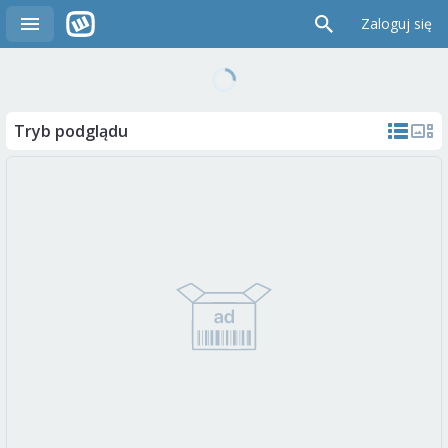
Zaloguj się
Tryb podglądu