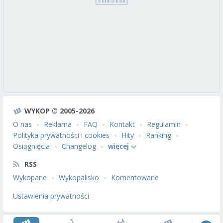
WYKOP © 2005-2026
O nas
Reklama
FAQ
Kontakt
Regulamin
Polityka prywatności i cookies
Hity
Ranking
Osiągnięcia
Changelog
więcej
RSS
Wykopane
Wykopalisko
Komentowane
Ustawienia prywatności