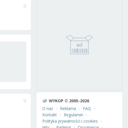
WYKOP © 2005-2026
O nas
Reklama
FAQ
Kontakt
Regulamin
Polityka prywatności i cookies
Hity
Ranking
Osiągnięcia