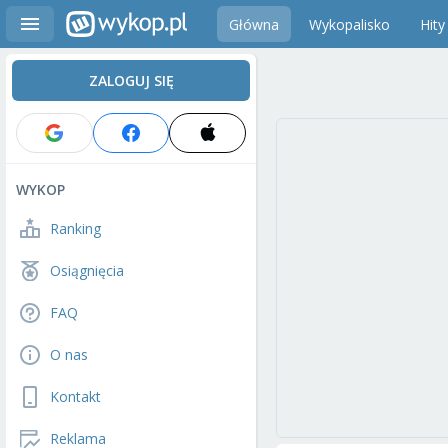
Główna
Wykopalisko
Hity
ZALOGUJ SIĘ
WYKOP
Ranking
Osiągnięcia
FAQ
O nas
Kontakt
Reklama