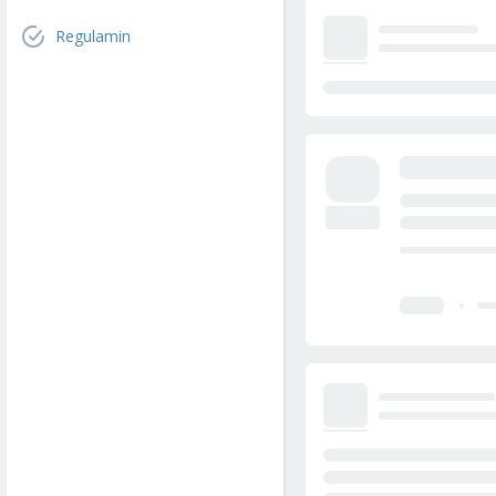
Regulamin