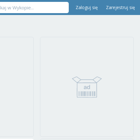
Zaloguj się
Zarejestruj się