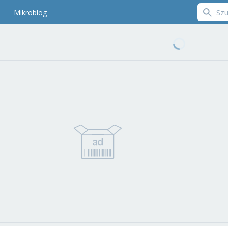
Mikroblog