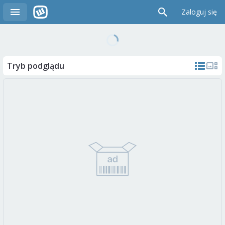
Zaloguj się
Tryb podglądu