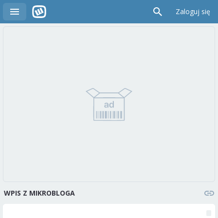
Zaloguj się
WPIS Z MIKROBLOGA