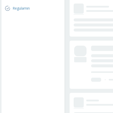
Regulamin