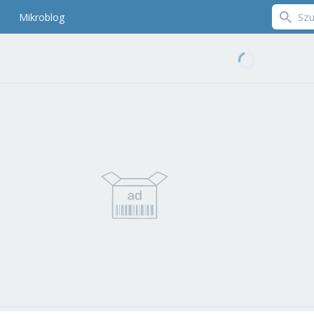
Mikroblog