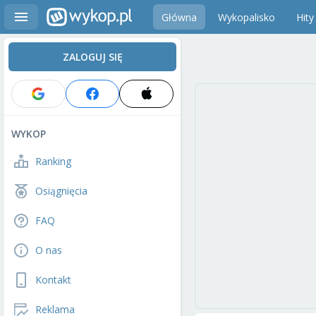
Główna
Wykopalisko
Hity
ZALOGUJ SIĘ
WYKOP
Ranking
Osiągnięcia
FAQ
O nas
Kontakt
Reklama