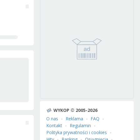
WYKOP © 2005-2026
O nas
Reklama
FAQ
Kontakt
Regulamin
Polityka prywatności i cookies
Hity
Ranking
Osiągnięcia