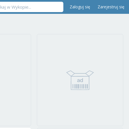
Zaloguj się
Zarejestruj się