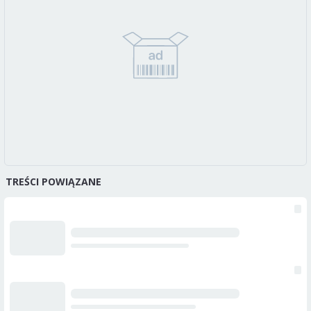
TREŚCI POWIĄZANE