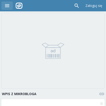
Zaloguj się
WPIS Z MIKROBLOGA