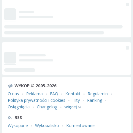
WYKOP © 2005-2026
O nas
Reklama
FAQ
Kontakt
Regulamin
Polityka prywatności i cookies
Hity
Ranking
Osiągnięcia
Changelog
więcej
RSS
Wykopane
Wykopalisko
Komentowane