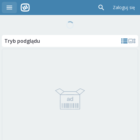
Zaloguj się
Tryb podglądu