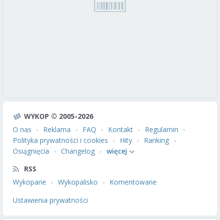
WYKOP © 2005-2026
O nas
Reklama
FAQ
Kontakt
Regulamin
Polityka prywatności i cookies
Hity
Ranking
Osiągnięcia
Changelog
więcej
RSS
Wykopane
Wykopalisko
Komentowane
Ustawienia prywatności