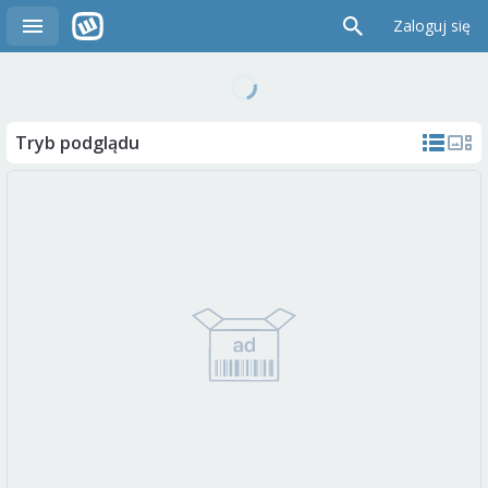
Zaloguj się
Tryb podglądu