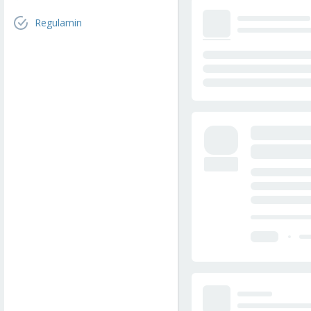
Regulamin