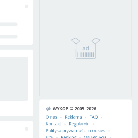
WYKOP © 2005-2026
O nas
Reklama
FAQ
Kontakt
Regulamin
Polityka prywatności i cookies
Hity
Ranking
Osiągnięcia