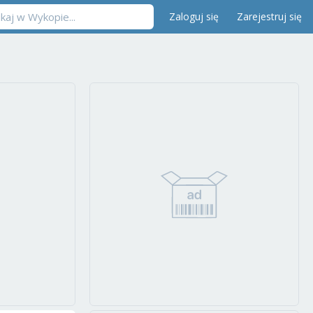
Zaloguj się
Zarejestruj się