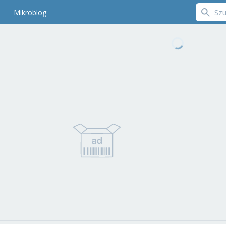
Mikroblog