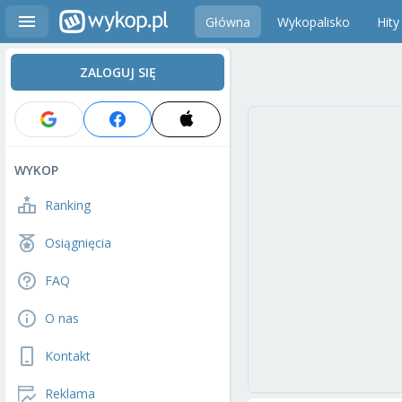
Główna
Wykopalisko
Hity
ZALOGUJ SIĘ
WYKOP
Ranking
Osiągnięcia
FAQ
O nas
Kontakt
Reklama