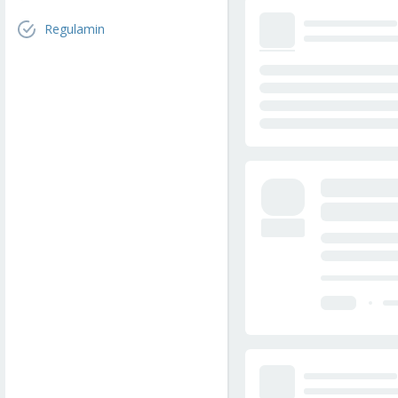
Regulamin