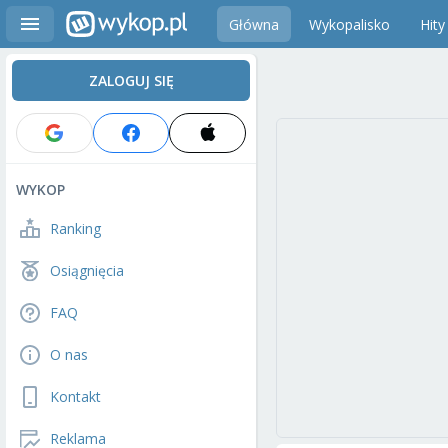
Główna
Wykopalisko
Hity
ZALOGUJ SIĘ
WYKOP
Ranking
Osiągnięcia
FAQ
O nas
Kontakt
Reklama