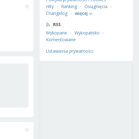
Hity
Ranking
Osiągnięcia
Changelog
więcej
RSS
Wykopane
Wykopalisko
Komentowane
Ustawienia prywatności