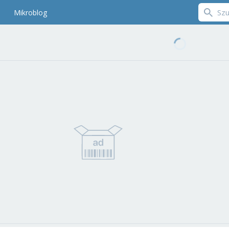
Mikroblog