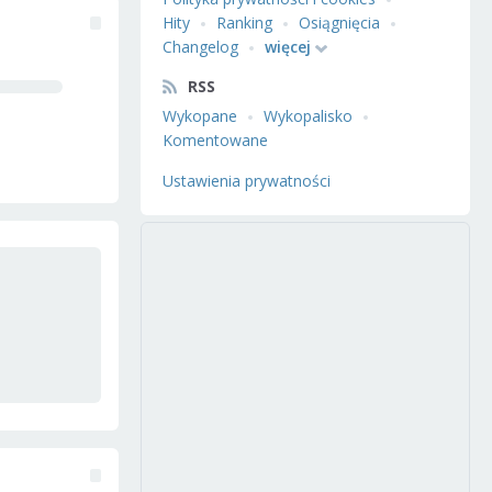
Hity
Ranking
Osiągnięcia
Changelog
więcej
RSS
Wykopane
Wykopalisko
Komentowane
Ustawienia prywatności