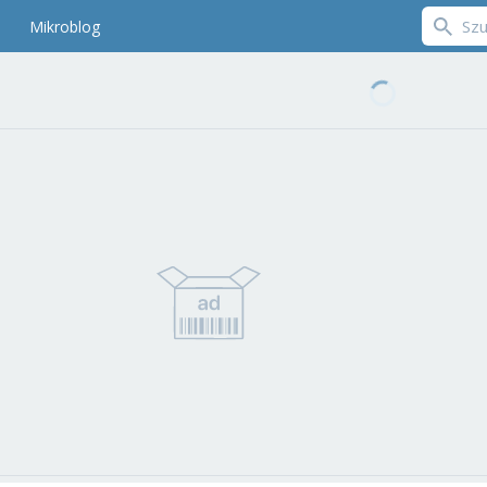
Mikroblog