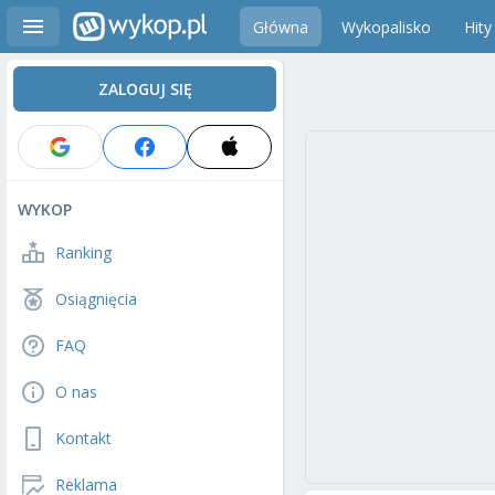
Główna
Wykopalisko
Hity
ZALOGUJ SIĘ
WYKOP
Ranking
Osiągnięcia
FAQ
O nas
Kontakt
Reklama