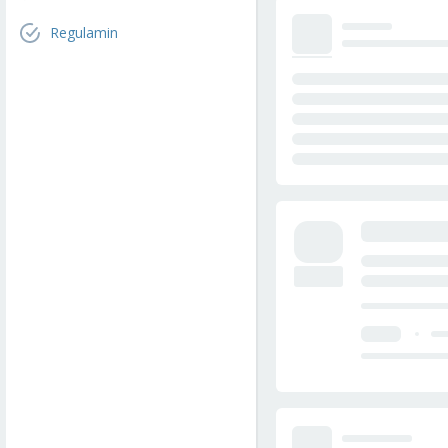
Regulamin