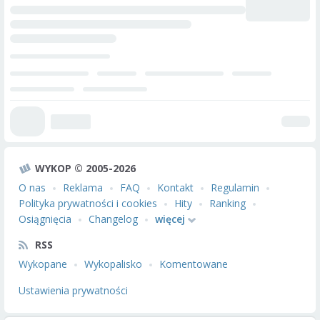
WYKOP © 2005-2026
O nas
Reklama
FAQ
Kontakt
Regulamin
Polityka prywatności i cookies
Hity
Ranking
Osiągnięcia
Changelog
więcej
RSS
Wykopane
Wykopalisko
Komentowane
Ustawienia prywatności