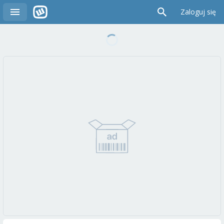
Zaloguj się