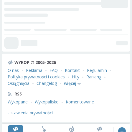
WYKOP © 2005-2026
O nas
Reklama
FAQ
Kontakt
Regulamin
Polityka prywatności i cookies
Hity
Ranking
Osiągnięcia
Changelog
więcej
RSS
Wykopane
Wykopalisko
Komentowane
Ustawienia prywatności