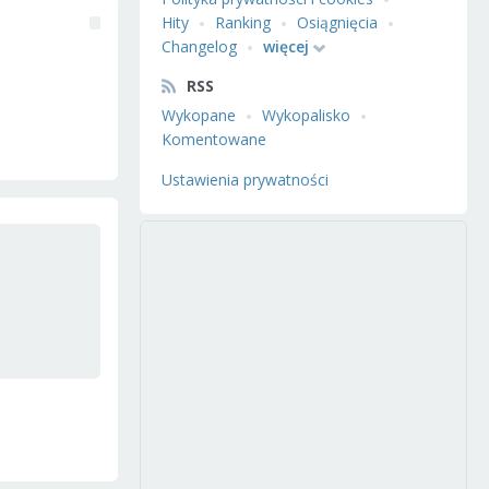
Hity
Ranking
Osiągnięcia
Changelog
więcej
RSS
Wykopane
Wykopalisko
Komentowane
Ustawienia prywatności