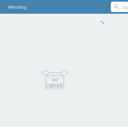
Mikroblog