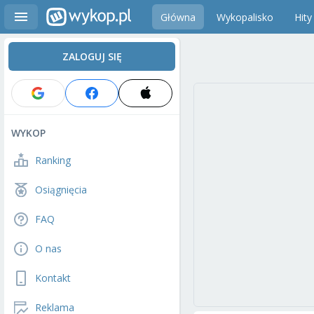
Główna
Wykopalisko
Hity
ZALOGUJ SIĘ
WYKOP
Ranking
Osiągnięcia
FAQ
O nas
Kontakt
Reklama