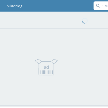
Mikroblog