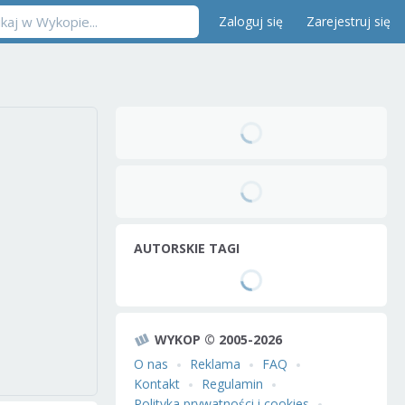
Zaloguj się
Zarejestruj się
AUTORSKIE TAGI
WYKOP © 2005-2026
O nas
Reklama
FAQ
Kontakt
Regulamin
Polityka prywatności i cookies