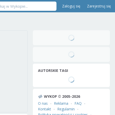
Zaloguj się
Zarejestruj się
AUTORSKIE TAGI
WYKOP © 2005-2026
O nas
Reklama
FAQ
Kontakt
Regulamin
Polityka prywatności i cookies