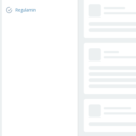
Regulamin