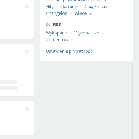
Hity
Ranking
Osiągnięcia
Changelog
więcej
RSS
Wykopane
Wykopalisko
Komentowane
Ustawienia prywatności