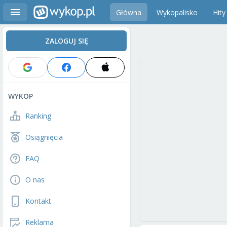
Główna
Wykopalisko
Hity
ZALOGUJ SIĘ
WYKOP
Ranking
Osiągnięcia
FAQ
O nas
Kontakt
Reklama