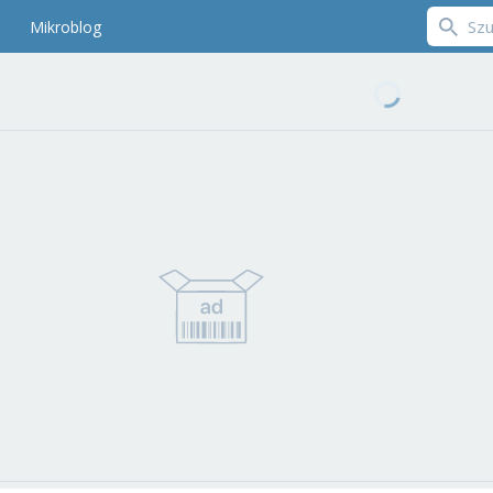
Mikroblog