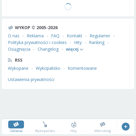
WYKOP © 2005-2026
O nas
Reklama
FAQ
Kontakt
Regulamin
Polityka prywatności i cookies
Hity
Ranking
Osiągnięcia
Changelog
więcej
RSS
Wykopane
Wykopalisko
Komentowane
Ustawienia prywatności
Główna
Wykopalisko
Hity
Mikroblog