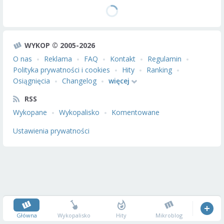
WYKOP © 2005-2026
O nas
Reklama
FAQ
Kontakt
Regulamin
Polityka prywatności i cookies
Hity
Ranking
Osiągnięcia
Changelog
więcej
RSS
Wykopane
Wykopalisko
Komentowane
Ustawienia prywatności
Główna
Wykopalisko
Hity
Mikroblog