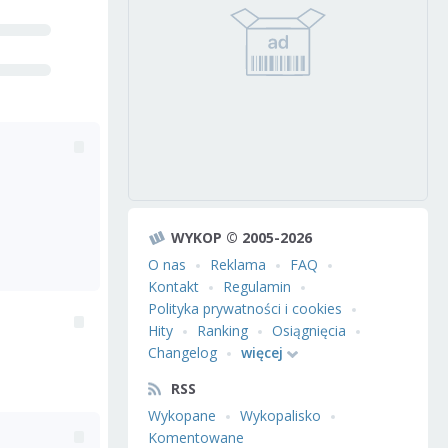
WYKOP © 2005-2026
O nas
Reklama
FAQ
Kontakt
Regulamin
Polityka prywatności i cookies
Hity
Ranking
Osiągnięcia
Changelog
więcej
RSS
Wykopane
Wykopalisko
Komentowane