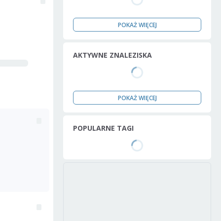
POKAŻ WIĘCEJ
AKTYWNE ZNALEZISKA
POKAŻ WIĘCEJ
POPULARNE TAGI