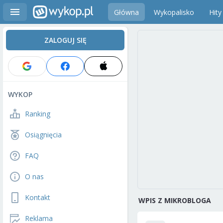
Główna
Wykopalisko
Hity
ZALOGUJ SIĘ
WYKOP
Ranking
Osiągnięcia
FAQ
O nas
Kontakt
WPIS Z MIKROBLOGA
Reklama