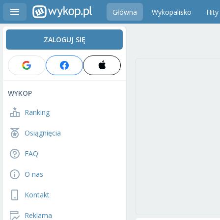
Główna
Wykopalisko
Hity
ZALOGUJ SIĘ
WYKOP
Ranking
Osiągnięcia
FAQ
O nas
Kontakt
Reklama