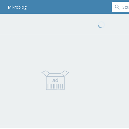
Mikroblog