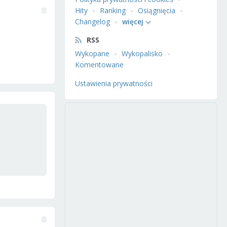
Hity
Ranking
Osiągnięcia
Changelog
więcej
RSS
Wykopane
Wykopalisko
Komentowane
Ustawienia prywatności