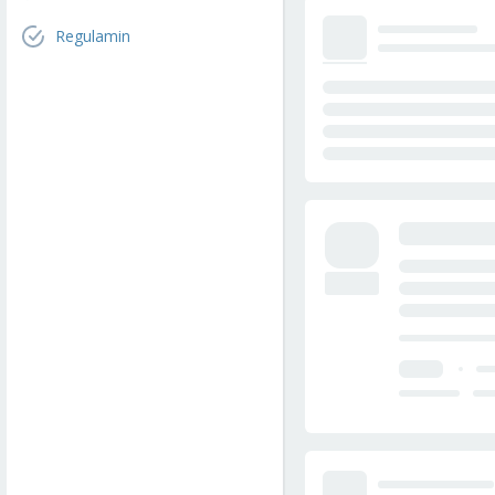
Regulamin