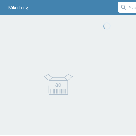
Mikroblog