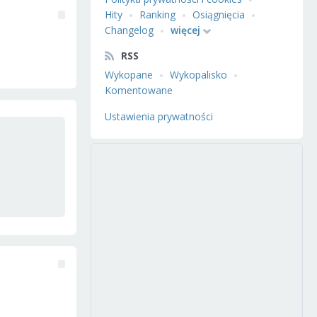
Hity
Ranking
Osiągnięcia
Changelog
więcej
RSS
Wykopane
Wykopalisko
Komentowane
Ustawienia prywatności