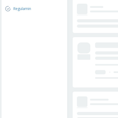
Regulamin