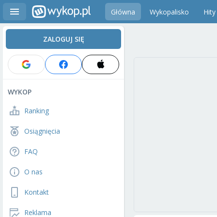
Główna
Wykopalisko
Hity
ZALOGUJ SIĘ
WYKOP
Ranking
Osiągnięcia
FAQ
O nas
Kontakt
Reklama