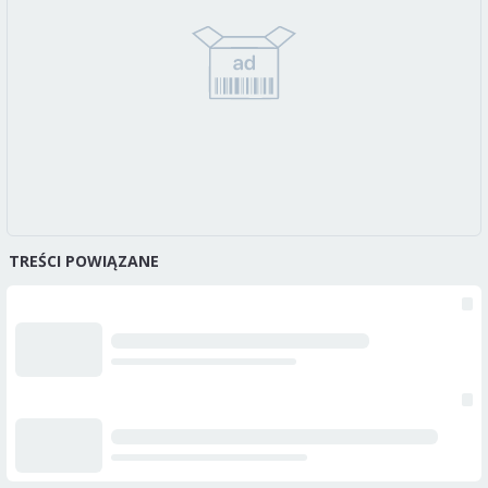
TREŚCI POWIĄZANE