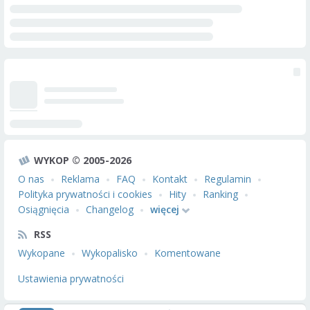
WYKOP © 2005-2026
O nas
Reklama
FAQ
Kontakt
Regulamin
Polityka prywatności i cookies
Hity
Ranking
Osiągnięcia
Changelog
więcej
RSS
Wykopane
Wykopalisko
Komentowane
Ustawienia prywatności