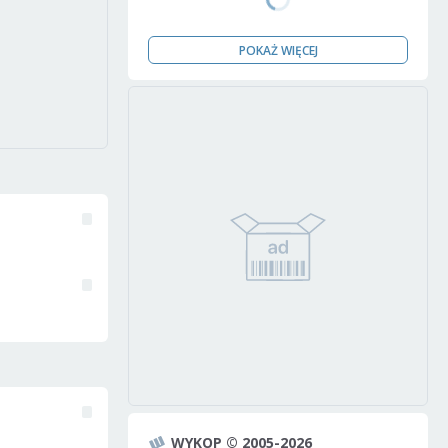
POKAŻ WIĘCEJ
WYKOP © 2005-2026