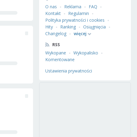
O nas
Reklama
FAQ
Kontakt
Regulamin
Polityka prywatności i cookies
Hity
Ranking
Osiągnięcia
Changelog
więcej
RSS
Wykopane
Wykopalisko
Komentowane
Ustawienia prywatności