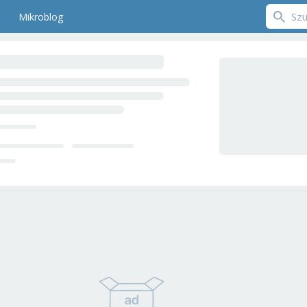
Mikroblog