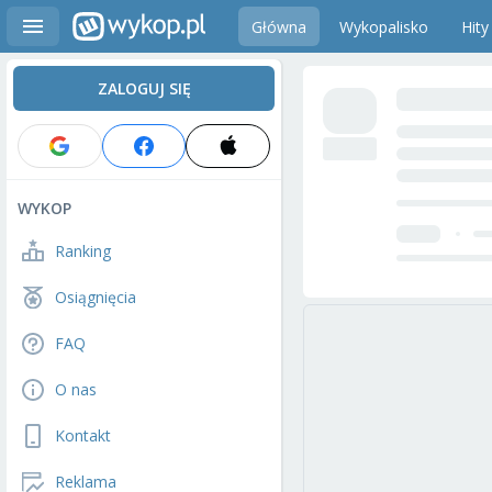
Główna
Wykopalisko
Hity
ZALOGUJ SIĘ
WYKOP
Ranking
Osiągnięcia
FAQ
O nas
Kontakt
Reklama