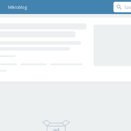
Mikroblog