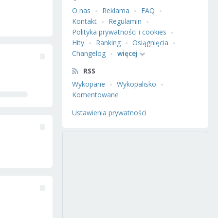
O nas
Reklama
FAQ
Kontakt
Regulamin
Polityka prywatności i cookies
Hity
Ranking
Osiągnięcia
Changelog
więcej
RSS
Wykopane
Wykopalisko
Komentowane
Ustawienia prywatności