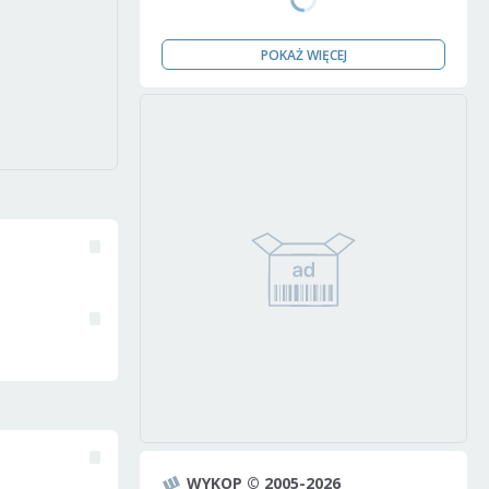
POKAŻ WIĘCEJ
WYKOP © 2005-2026