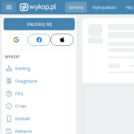
Główna
Wykopalisko
Hity
ZALOGUJ SIĘ
WYKOP
Ranking
Osiągnięcia
FAQ
O nas
Kontakt
Reklama