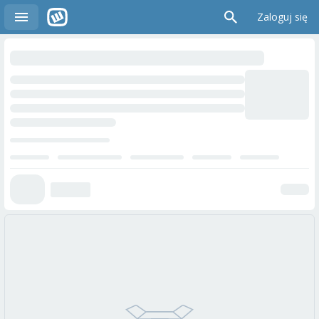
Zaloguj się